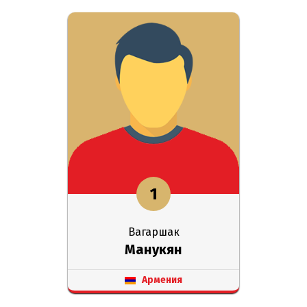
1
Вагаршак
Манукян
Армения