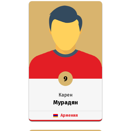
9
Карен
Мурадян
Армения