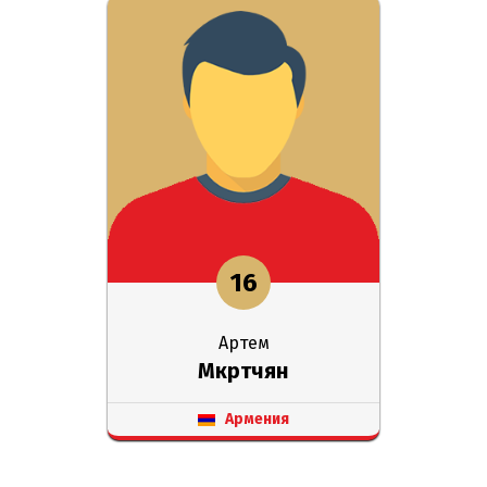
16
Артем
Мкртчян
Армения