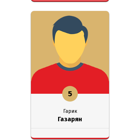
5
Гарик
Газарян