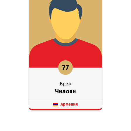
77
Вреж
Чилоян
Армения