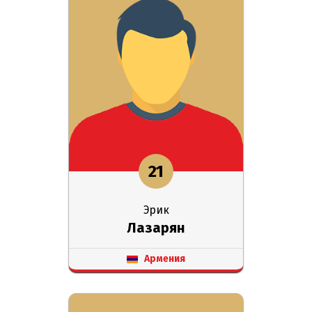
21
Эрик
Лазарян
Армения