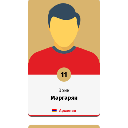
11
Эрик
Маргарян
Армения