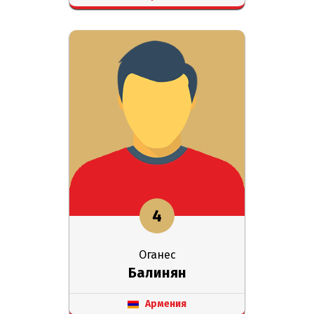
4
Оганес
Балинян
Армения