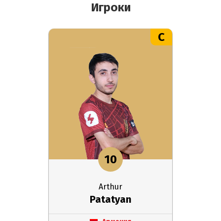
Игроки
C
10
Arthur
Patatyan