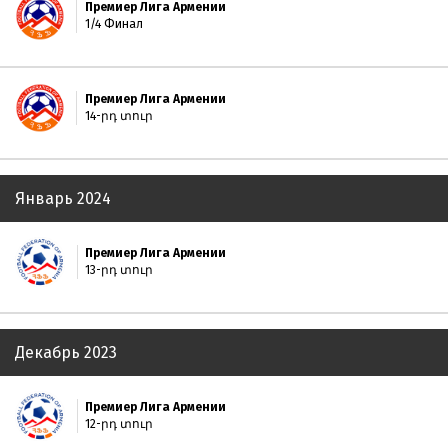
Премиер Лига Армении
1/4 Финал
Премиер Лига Армении
14-րդ տուր
Январь 2024
Премиер Лига Армении
13-րդ տուր
Декабрь 2023
Премиер Лига Армении
12-րդ տուր