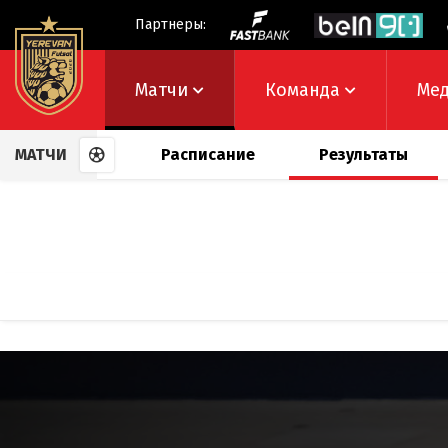
Партнеры:
Матчи
Команда
Ме
МАТЧИ
Расписание
Результаты