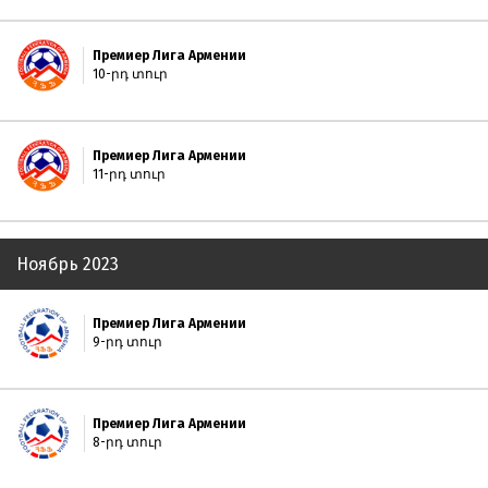
Премиер Лига Армении
10-րդ տուր
Премиер Лига Армении
11-րդ տուր
Ноябрь 2023
Премиер Лига Армении
9-րդ տուր
Премиер Лига Армении
8-րդ տուր