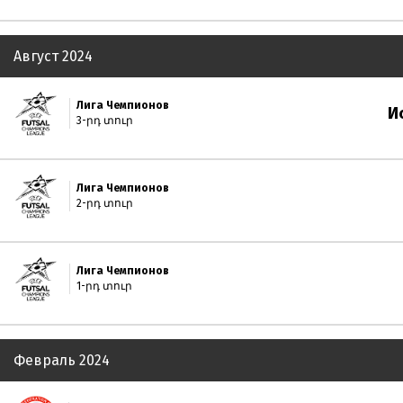
Август 2024
Лига Чемпионов
И
3-րդ տուր
Лига Чемпионов
2-րդ տուր
Лига Чемпионов
1-րդ տուր
Февраль 2024