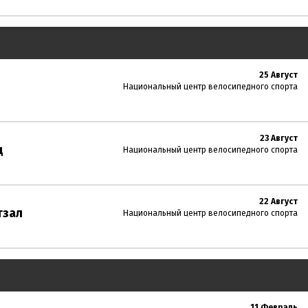
25 Август
Национальный центр велосипедного спорта
23 Август
д
Национальный центр велосипедного спорта
22 Август
тзал
Национальный центр велосипедного спорта
11 Февраль