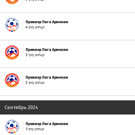
Премиер Лига Армении
4-րդ տուր
Премиер Лига Армении
3-րդ տուր
Премиер Лига Армении
2-րդ տուր
Сентябрь 2024
Премиер Лига Армении
1-րդ տուր