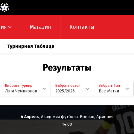
дия
Магазин
Контакты
Турнирная Таблица
Результаты
Выбрать Турнир
Выбрать Сезон
Выбрать Тип
Лига Чемпионов
2025/2026
Все Матчи
4 Апрель
, Академия футбола, Ереван, Армения
14:00