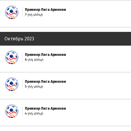
Премиер Лига Армении
7-րդ տուր
Октябрь 2023
Премиер Лига Армении
6-րդ տուր
Премиер Лига Армении
5-րդ տուր
Премиер Лига Армении
4-րդ տուր