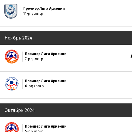
Премиер Лига Армении
14-րդ տուր
Ноябрь 2024
Премиер Лига Армении
7-րդ տուր
Премиер Лига Армении
6-րդ տուր
Октябрь 2024
Премиер Лига Армении
5-րդ տուր